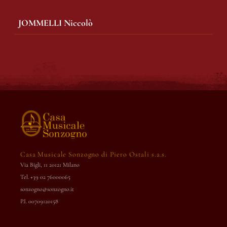
JOMMELLI Niccolò
Casa Musicale Sonzogno di Piero Ostali s.a.s.
Via Bigli, 11 20121 Milano
Tel. +39 02 76000065
sonzogno@sonzogno.it
P.I. 00709120158