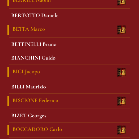
BERRILL Naomi
BERTOTTO Daniele
BETTA Marco
BETTINELLI Bruno
BIANCHINI Guido
BIGI Jacopo
BILLI Maurizio
BISCIONE Federico
BIZET Georges
BOCCADORO Carlo