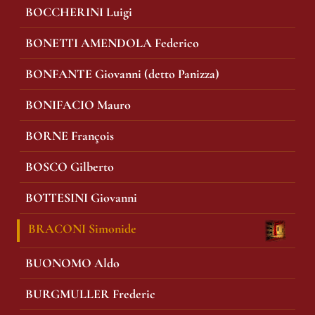
BOCCHERINI Luigi
BONETTI AMENDOLA Federico
BONFANTE Giovanni (detto Panizza)
BONIFACIO Mauro
BORNE François
BOSCO Gilberto
BOTTESINI Giovanni
BRACONI Simonide
BUONOMO Aldo
BURGMULLER Frederic