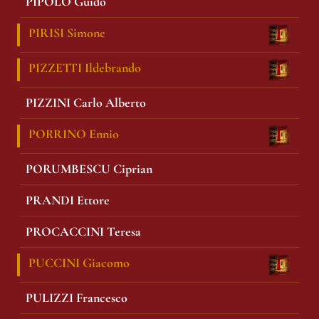
PIPOLO Guido
PIRISI Simone
PIZZETTI Ildebrando
PIZZINI Carlo Alberto
PORRINO Ennio
PORUMBESCU Ciprian
PRANDI Ettore
PROCACCINI Teresa
PUCCINI Giacomo
PULIZZI Francesco