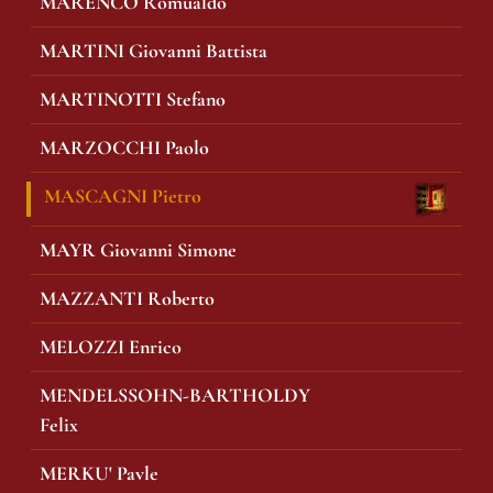
MARENCO Romualdo
MARTINI Giovanni Battista
MARTINOTTI Stefano
MARZOCCHI Paolo
MASCAGNI Pietro
MAYR Giovanni Simone
MAZZANTI Roberto
MELOZZI Enrico
MENDELSSOHN-BARTHOLDY
Felix
MERKU' Pavle