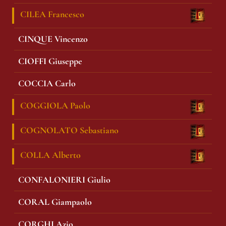
CILEA Francesco
CINQUE Vincenzo
CIOFFI Giuseppe
COCCIA Carlo
COGGIOLA Paolo
COGNOLATO Sebastiano
COLLA Alberto
CONFALONIERI Giulio
CORAL Giampaolo
CORGHI Azio