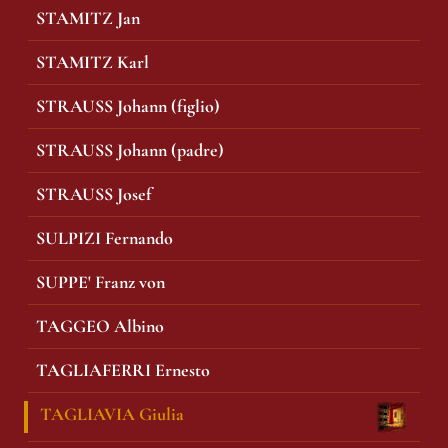
STAMITZ Jan
STAMITZ Karl
STRAUSS Johann (figlio)
STRAUSS Johann (padre)
STRAUSS Josef
SULPIZI Fernando
SUPPE' Franz von
TAGGEO Albino
TAGLIAFERRI Ernesto
TAGLIAVIA Giulia