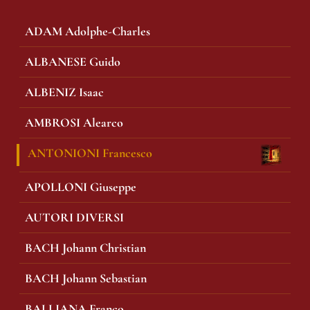
ADAM Adolphe-Charles
ALBANESE Guido
ALBENIZ Isaac
AMBROSI Alearco
ANTONIONI Francesco
APOLLONI Giuseppe
AUTORI DIVERSI
BACH Johann Christian
BACH Johann Sebastian
BALLIANA Franco