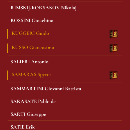
RIMSKIJ-KORSAKOV Nikolaj
ROSSINI Gioachino
RUGGERI Guido
RUSSO Giancosimo
SALIERI Antonio
SAMARAS Spyros
SAMMARTINI Giovanni Battista
SARASATE Pablo de
SARTI Giuseppe
SATIE Erik