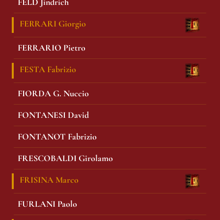
FELD Jindrich
FERRARI Giorgio
FERRARIO Pietro
FESTA Fabrizio
FIORDA G. Nuccio
FONTANESI David
FONTANOT Fabrizio
FRESCOBALDI Girolamo
FRISINA Marco
FURLANI Paolo