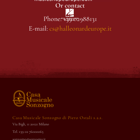
Or contact
Phone: +39 02988131
E-mail:
cs@halleonardeurope.it
Casa Musicale Sonzogno di Piero Ostali s.a.s.
Via Bigli, 11 20121 Milano
Tel. +39 02 76000065
sonzogno@sonzogno.it