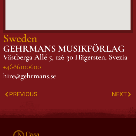
Sweden
GEHRMANS MUSIKFÖRLAG
Västberga Allé 5, 126 30 Hägersten, Svezia
+4686100600
hire@gehrmans.se
PREVIOUS
NEXT