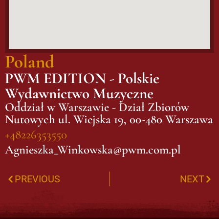
Poland
PWM EDITION - Polskie
Wydawnictwo Muzyczne
Oddział w Warszawie - Dział Zbiorów
Nutowych ul. Wiejska 19, 00-480 Warszawa
+48226353550
Agnieszka_Winkowska@pwm.com.pl
PREVIOUS
NEXT